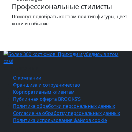
Профессиональные стилисты
Помогут подобрать костюм под тип фигуры, цвет
кожи и событие
О компании
О компании
Франшиза и сотрудничество
Корпоративным клиентам
Публичная оферта BROOKS’S
Политика обработки персональных данных
Согласие на обработку персональных данных
Политика использования файлов cookie
Покупателям