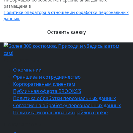
размещена в
Политике оператора в отношении обработки персональных
данных.
О компании
О компании
Франшиза и сотрудничество
Корпоративным клиентам
Публичная оферта BROOKS’S
Политика обработки персональных данных
Согласие на обработку персональных данных
Политика использования файлов cookie
Покупателям