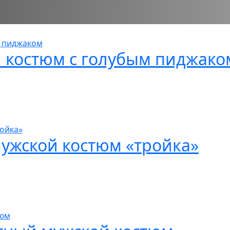
 костюм с голубым пиджако
ужской костюм «тройка»