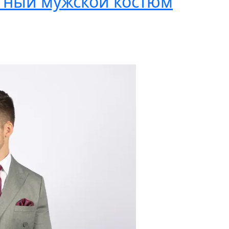
тный мужской костюм