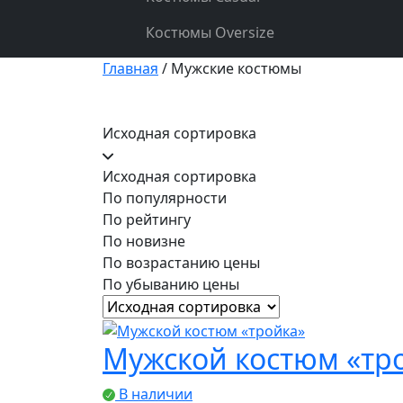
Костюмы Oversize
Главная
/ Мужские костюмы
Мужские костюм
Исходная сортировка
Исходная сортировка
По популярности
По рейтингу
По новизне
По возрастанию цены
По убыванию цены
Мужской костюм «тр
В наличии