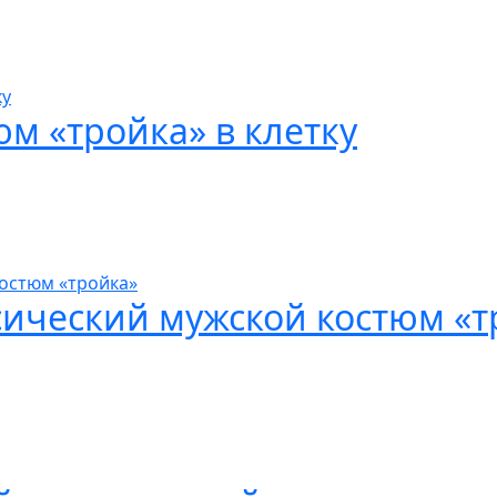
м «тройка» в клетку
сический мужской костюм «т