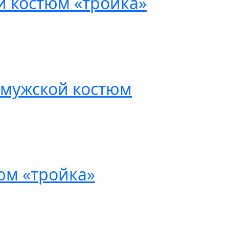
й костюм «тройка»
мужской костюм
юм «тройка»