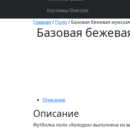
Костюмы Oversize
Главная
/
Поло
/ Базовая бежевая мужска
Базовая бежева
Описание
Описание
Футболка поло «Холодок» выполнена из 