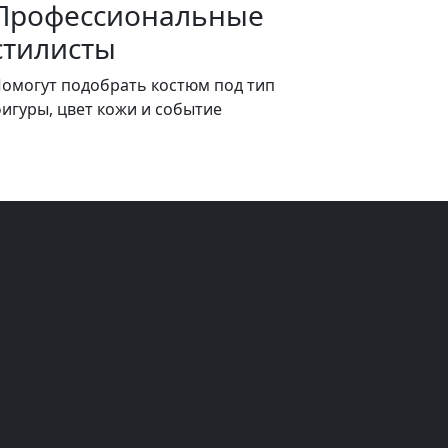
Профессиональные
стилисты
омогут подобрать костюм под тип
игуры, цвет кожи и событие