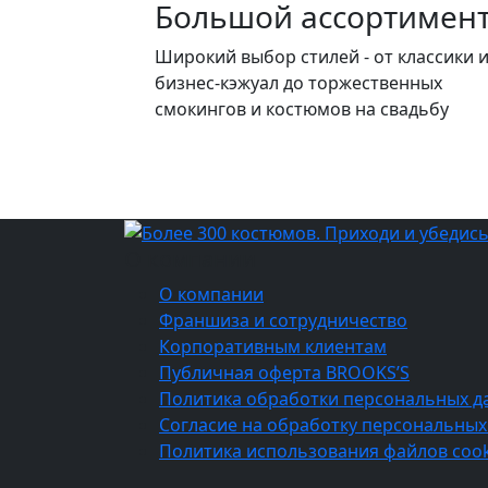
Большой ассортимен
Широкий выбор стилей - от классики 
бизнес-кэжуал до торжественных
смокингов и костюмов на свадьбу
О компании
О компании
Франшиза и сотрудничество
Корпоративным клиентам
Публичная оферта BROOKS’S
Политика обработки персональных д
Согласие на обработку персональных
Политика использования файлов cook