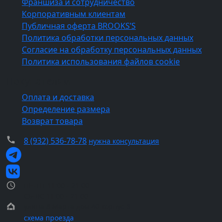
Франшиза и сотрудничество
Корпоративным клиентам
Публичная оферта BROOKS’S
Политика обработки персональных данных
Согласие на обработку персональных данных
Политика использования файлов cookie
Покупателям
Оплата и доставка
Определение размера
Возврат товара
8 (932) 536-78-78
нужна консультация
ПН-ПТ 11:00 - 21:00
СБ-ВС 11:00 - 21:00
улица 8 Марта дом 40 корпус 6
схема проезда