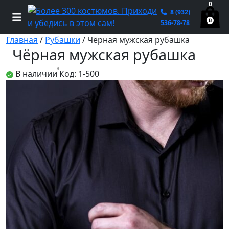
0
8 (932)
536-78-78
Главная
/
Рубашки
/ Чёрная мужская рубашка
Чёрная мужская рубашка
В наличии
Код: 1-500