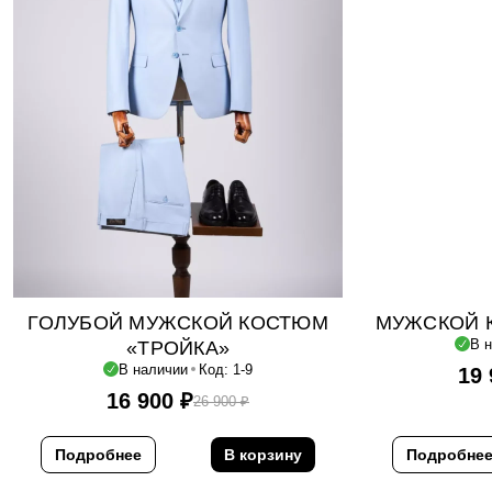
ГОЛУБОЙ МУЖСКОЙ КОСТЮМ
МУЖСКОЙ 
В 
«ТРОЙКА»
В наличии
Код: 1-9
19
16 900
₽
26 900
₽
Подробнее
В корзину
Подробне